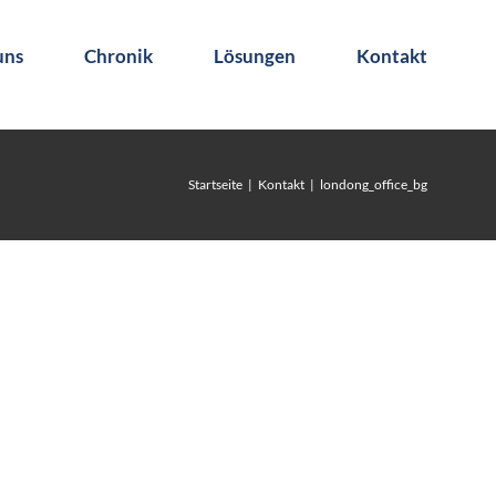
uns
Chronik
Lösungen
Kontakt
Startseite
Kontakt
londong_office_bg