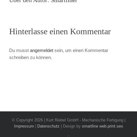
Hinterlasse einen Kommentar
Du musst
angemeldet
sein, um einen Kommentar
schreiben zu können.
© Copyright
2026 | Kurt Riebel GmbH - Mechanische Fertigung |
Impressum
|
Datenschutz
| Design by
smartline web.print.seo