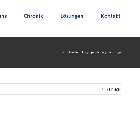
uns
Chronik
Lösungen
Kontakt
Startseite
blog_posts_img_6_large
Zurück